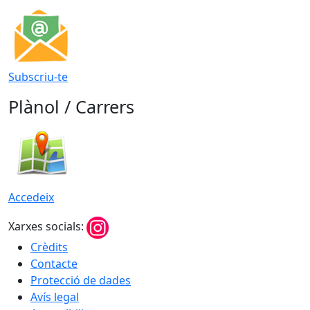
Subscriu-te
Plànol / Carrers
Accedeix
Xarxes socials:
Crèdits
Contacte
Protecció de dades
Avís legal