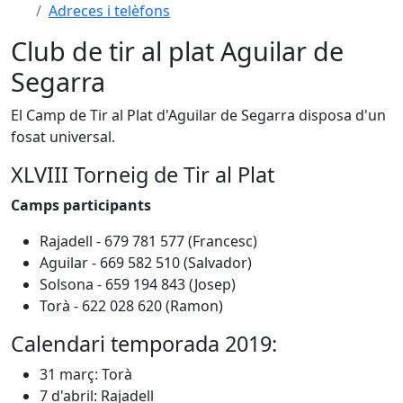
Adreces i telèfons
Club de tir al plat Aguilar de
Segarra
El Camp de Tir al Plat d'Aguilar de Segarra disposa d'un
fosat universal.
XLVIII Torneig de Tir al Plat
Camps participants
Rajadell - 679 781 577 (Francesc)
Aguilar - 669 582 510 (Salvador)
Solsona - 659 194 843 (Josep)
Torà - 622 028 620 (Ramon)
Calendari temporada 2019:
31 març: Torà
7 d'abril: Rajadell