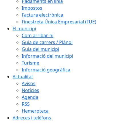
Pagaments en línia
Impostos
Factura electrònica
Finestreta Única Empresarial (FUE)
El municipi
Com arribar-hi
Guia de carrers / Plànol
Guia del municipi
Informació del municipi
Turisme
Informació geogràfica
Actualitat
Avisos
Notícies
Agenda
RSS
Hemeroteca
Adreces i telèfons