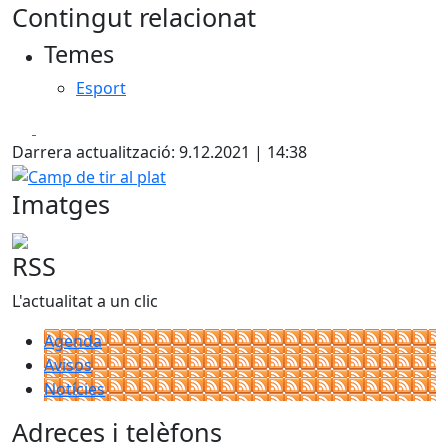
Contingut relacionat
Temes
Esport
Facebook
X
Darrera actualització: 9.12.2021 | 14:38
Camp de tir al plat
Imatges
RSS
L'actualitat a un clic
Agenda
Avisos
Notícies
Adreces i telèfons