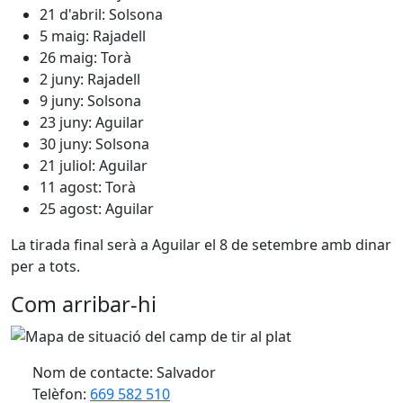
21 d'abril: Solsona
5 maig: Rajadell
26 maig: Torà
2 juny: Rajadell
9 juny: Solsona
23 juny: Aguilar
30 juny: Solsona
21 juliol: Aguilar
11 agost: Torà
25 agost: Aguilar
La tirada final serà a Aguilar el 8 de setembre amb dinar
per a tots.
Com arribar-hi
Nom de contacte: Salvador
Telèfon:
669 582 510