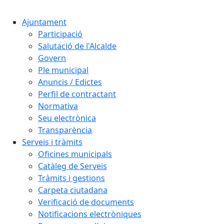
Cercar:
Ajuntament
Participació
Salutació de l'Alcalde
Govern
Ple municipal
Anuncis / Edictes
Perfil de contractant
Normativa
Seu electrònica
Transparència
Serveis i tràmits
Oficines municipals
Catàleg de Serveis
Tràmits i gestions
Carpeta ciutadana
Verificació de documents
Notificacions electròniques