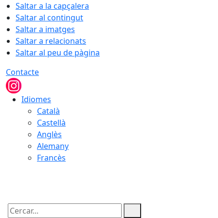
Saltar a la capçalera
Saltar al contingut
Saltar a imatges
Saltar a relacionats
Saltar al peu de pàgina
Contacte
Idiomes
Català
Castellà
Anglès
Alemany
Francès
06.08.2026 | 02:18