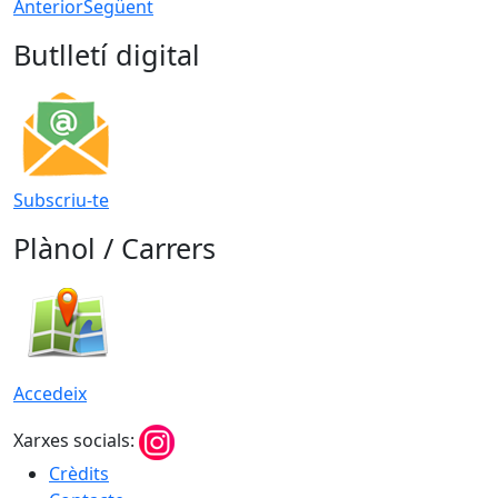
Anterior
Següent
Butlletí digital
Subscriu-te
Plànol / Carrers
Accedeix
Xarxes socials:
Crèdits