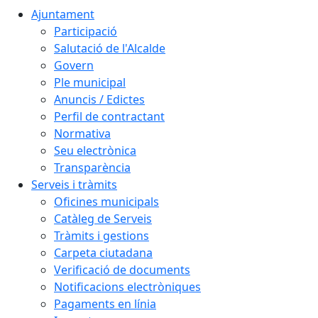
Ajuntament
Participació
Salutació de l'Alcalde
Govern
Ple municipal
Anuncis / Edictes
Perfil de contractant
Normativa
Seu electrònica
Transparència
Serveis i tràmits
Oficines municipals
Catàleg de Serveis
Tràmits i gestions
Carpeta ciutadana
Verificació de documents
Notificacions electròniques
Pagaments en línia