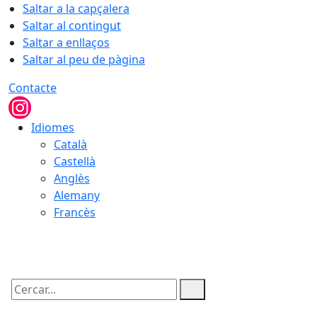
Saltar a la capçalera
Saltar al contingut
Saltar a enllaços
Saltar al peu de pàgina
Contacte
Idiomes
Català
Castellà
Anglès
Alemany
Francès
07.08.2026 | 15:22
Cercar: