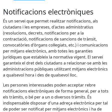
Notificacions electròniques
És un servei que permet realitzar notificacions, als
ciutadans i les empreses, d'actes administratius
(resolucions, decrets, notificacions per a la
contractació, notificacions de sancions de trànsit,
convocatòries d'òrgans col·legiats, etc.) i comunicacions
per mitjans electrònics, amb totes les garanties
jurídiques que estableix la normativa vigent. El servei
garanteix el dret dels ciutadans a relacionar-se amb les
administracions públiques utilitzant mitjans electrònics
a qualsevol hora i des de qualsevol lloc.
Les persones interessades poden acceptar rebre
notificacions electròniques de forma general, per a tots
els tràmits, o bé per a un o diversos tràmits. És
indispensable disposar d'una adreça electrònica per tal
de poder ser notificat per mitjans electrònics i ha de