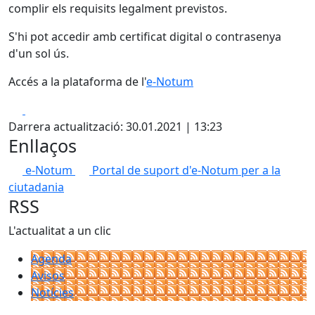
complir els requisits legalment previstos.
S'hi pot accedir amb certificat digital o contrasenya
d'un sol ús.
Accés a la plataforma de l'
e-Notum
Facebook
X
Darrera actualització: 30.01.2021 | 13:23
Enllaços
e-Notum
Portal de suport d'e-Notum per a la
ciutadania
RSS
L'actualitat a un clic
Agenda
Avisos
Notícies