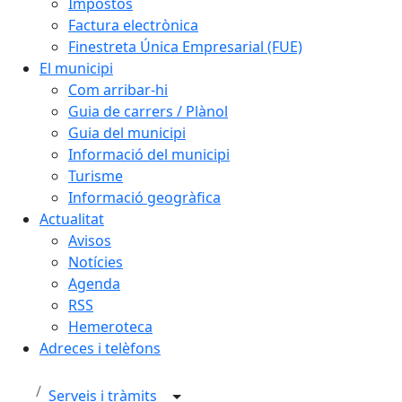
Impostos
Factura electrònica
Finestreta Única Empresarial (FUE)
El municipi
Com arribar-hi
Guia de carrers / Plànol
Guia del municipi
Informació del municipi
Turisme
Informació geogràfica
Actualitat
Avisos
Notícies
Agenda
RSS
Hemeroteca
Adreces i telèfons
Serveis i tràmits