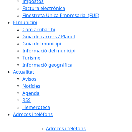
Impostos
Factura electrònica
Finestreta Única Empresarial (FUE)
El municipi
Com arribar-hi
Guia de carrers / Plànol
Guia del municipi
Informació del municipi
Turisme
Informació geogràfica
Actualitat
Avisos
Notícies
Agenda
RSS
Hemeroteca
Adreces i telèfons
Adreces i telèfons