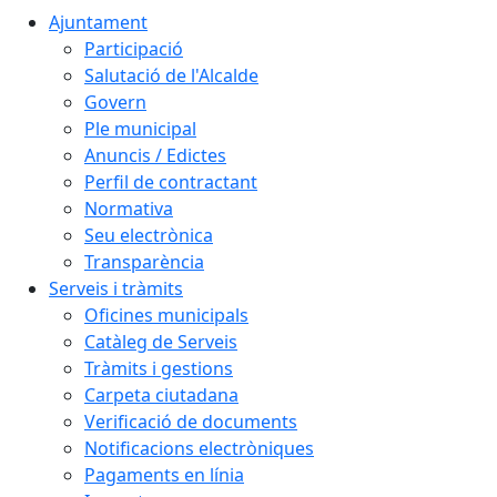
Ajuntament
Participació
Salutació de l'Alcalde
Govern
Ple municipal
Anuncis / Edictes
Perfil de contractant
Normativa
Seu electrònica
Transparència
Serveis i tràmits
Oficines municipals
Catàleg de Serveis
Tràmits i gestions
Carpeta ciutadana
Verificació de documents
Notificacions electròniques
Pagaments en línia