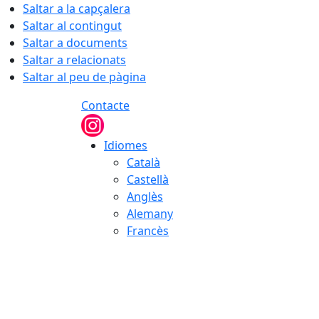
Saltar a la capçalera
Saltar al contingut
Saltar a documents
Saltar a relacionats
Saltar al peu de pàgina
Contacte
Idiomes
Català
Castellà
Anglès
Alemany
Francès
09.08.2026 | 10:16