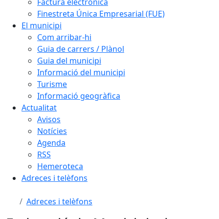
Factura electrònica
Finestreta Única Empresarial (FUE)
El municipi
Com arribar-hi
Guia de carrers / Plànol
Guia del municipi
Informació del municipi
Turisme
Informació geogràfica
Actualitat
Avisos
Notícies
Agenda
RSS
Hemeroteca
Adreces i telèfons
Adreces i telèfons