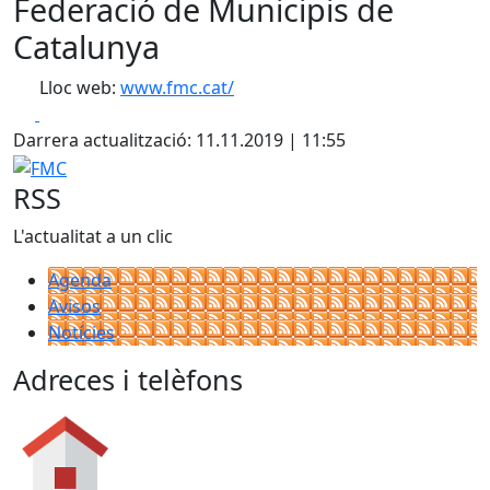
Federació de Municipis de
Catalunya
Lloc web:
www.fmc.cat/
Facebook
X
Darrera actualització: 11.11.2019 | 11:55
FMC
RSS
L'actualitat a un clic
Agenda
Avisos
Notícies
Adreces i telèfons