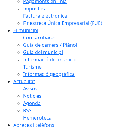
Pagaments en línia
Impostos
Factura electrònica
Finestreta Única Empresarial (FUE)
El municipi
Com arribar-hi
Guia de carrers / Plànol
Guia del municipi
Informació del municipi
Turisme
Informació geogràfica
Actualitat
Avisos
Notícies
Agenda
RSS
Hemeroteca
Adreces i telèfons