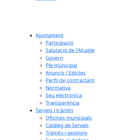
Ajuntament
Participació
Salutació de l'Alcalde
Govern
Ple municipal
Anuncis / Edictes
Perfil de contractant
Normativa
Seu electrònica
Transparència
Serveis i tràmits
Oficines municipals
Catàleg de Serveis
Tràmits i gestions