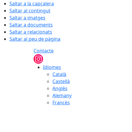
Saltar a la capçalera
Saltar al contingut
Saltar a imatges
Saltar a documents
Saltar a relacionats
Saltar al peu de pàgina
Contacte
Idiomes
Català
Castellà
Anglès
Alemany
Francès
06.08.2026 | 10:22