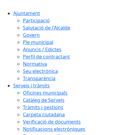
Ajuntament
Participació
Salutació de l'Alcalde
Govern
Ple municipal
Anuncis / Edictes
Perfil de contractant
Normativa
Seu electrònica
Transparència
Serveis i tràmits
Oficines municipals
Catàleg de Serveis
Tràmits i gestions
Carpeta ciutadana
Verificació de documents
Notificacions electròniques