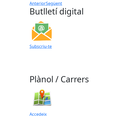
Anterior
Següent
Butlletí digital
Subscriu-te
Plànol / Carrers
Accedeix