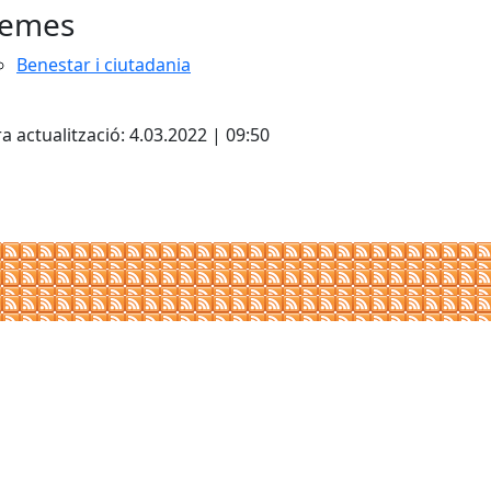
emes
Benestar i ciutadania
cebook
X
a actualització: 4.03.2022 | 09:50