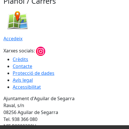
Plànol / Carrers
Accedeix
Xarxes socials:
Crèdits
Contacte
Protecció de dades
Avís legal
Accessibilitat
Ajuntament d'Aguilar de Segarra
Raval, s/n
08256 Aguilar de Segarra
Tel. 938 366 080
NIF P0800200H