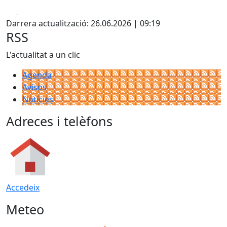
Facebook
X
Darrera actualització: 26.06.2026 | 09:19
RSS
L'actualitat a un clic
Agenda
Avisos
Notícies
Adreces i telèfons
Accedeix
Meteo