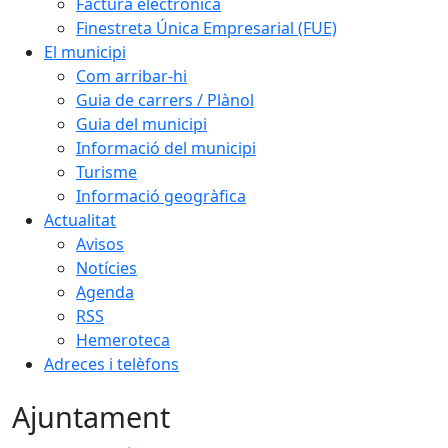
Factura electrònica
Finestreta Única Empresarial (FUE)
El municipi
Com arribar-hi
Guia de carrers / Plànol
Guia del municipi
Informació del municipi
Turisme
Informació geogràfica
Actualitat
Avisos
Notícies
Agenda
RSS
Hemeroteca
Adreces i telèfons
Ajuntament