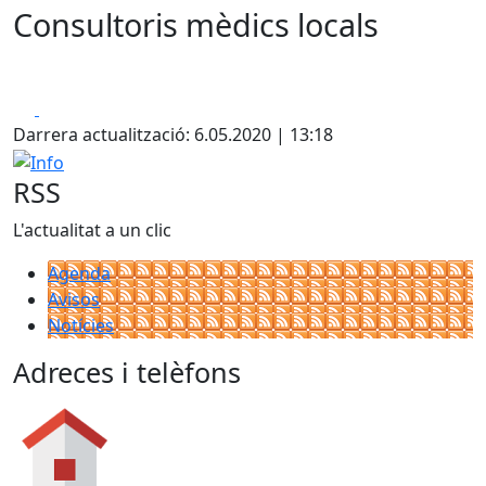
Consultoris mèdics locals
Facebook
X
Darrera actualització: 6.05.2020 | 13:18
Info
RSS
L'actualitat a un clic
Agenda
Avisos
Notícies
Adreces i telèfons