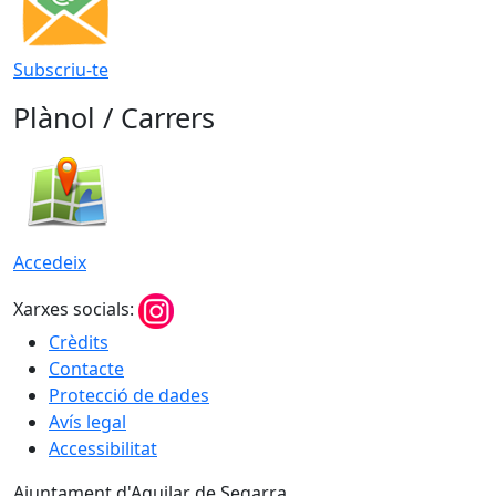
Subscriu-te
Plànol / Carrers
Accedeix
Xarxes socials:
Crèdits
Contacte
Protecció de dades
Avís legal
Accessibilitat
Ajuntament d'Aguilar de Segarra