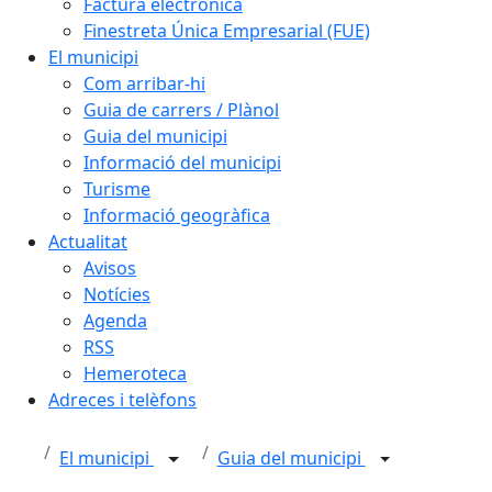
Factura electrònica
Finestreta Única Empresarial (FUE)
El municipi
Com arribar-hi
Guia de carrers / Plànol
Guia del municipi
Informació del municipi
Turisme
Informació geogràfica
Actualitat
Avisos
Notícies
Agenda
RSS
Hemeroteca
Adreces i telèfons
El municipi
Guia del municipi