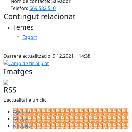
Nom de contacte: Salvador
Telèfon:
669 582 510
Contingut relacionat
Temes
Esport
Facebook
X
Darrera actualització: 9.12.2021 | 14:38
Camp de tir al plat
Imatges
RSS
L'actualitat a un clic
Agenda
Avisos
Notícies