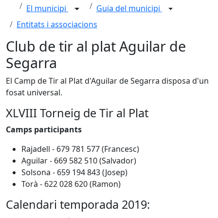
El municipi
Guia del municipi
Entitats i associacions
Club de tir al plat Aguilar de
Segarra
El Camp de Tir al Plat d'Aguilar de Segarra disposa d'un
fosat universal.
XLVIII Torneig de Tir al Plat
Camps participants
Rajadell - 679 781 577 (Francesc)
Aguilar - 669 582 510 (Salvador)
Solsona - 659 194 843 (Josep)
Torà - 622 028 620 (Ramon)
Calendari temporada 2019: