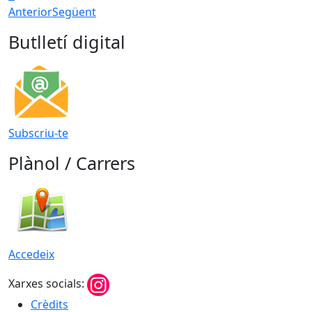
Anterior
Següent
Butlletí digital
Subscriu-te
Plànol / Carrers
Accedeix
Xarxes socials:
Crèdits