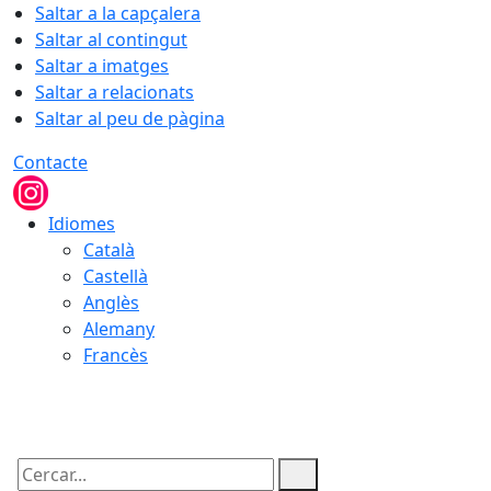
Saltar a la capçalera
Saltar al contingut
Saltar a imatges
Saltar a relacionats
Saltar al peu de pàgina
Contacte
Idiomes
Català
Castellà
Anglès
Alemany
Francès
06.08.2026 | 21:23