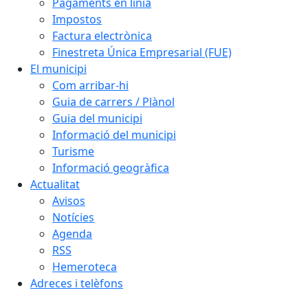
Pagaments en línia
Impostos
Factura electrònica
Finestreta Única Empresarial (FUE)
El municipi
Com arribar-hi
Guia de carrers / Plànol
Guia del municipi
Informació del municipi
Turisme
Informació geogràfica
Actualitat
Avisos
Notícies
Agenda
RSS
Hemeroteca
Adreces i telèfons