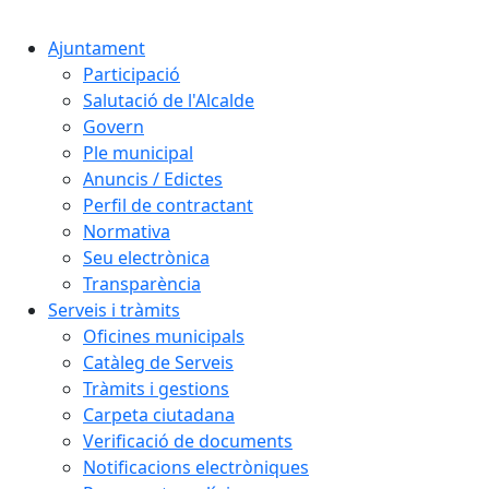
Cercar:
Ajuntament
Participació
Salutació de l'Alcalde
Govern
Ple municipal
Anuncis / Edictes
Perfil de contractant
Normativa
Seu electrònica
Transparència
Serveis i tràmits
Oficines municipals
Catàleg de Serveis
Tràmits i gestions
Carpeta ciutadana
Verificació de documents
Notificacions electròniques