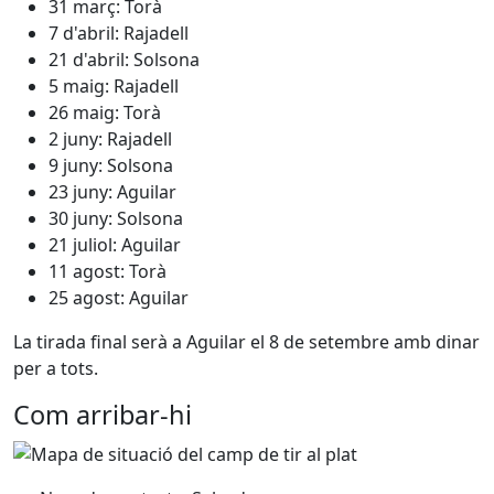
31 març: Torà
7 d'abril: Rajadell
21 d'abril: Solsona
5 maig: Rajadell
26 maig: Torà
2 juny: Rajadell
9 juny: Solsona
23 juny: Aguilar
30 juny: Solsona
21 juliol: Aguilar
11 agost: Torà
25 agost: Aguilar
La tirada final serà a Aguilar el 8 de setembre amb dinar
per a tots.
Com arribar-hi