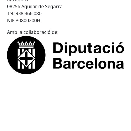
08256 Aguilar de Segarra
Tel. 938 366 080
NIF P0800200H
Amb la col·laboració de: