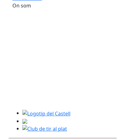
On som
Logotip del Castell
Club de tir al plat