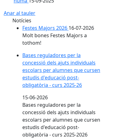
humà
15-09-2025
Anar al tauler
Notícies
Festes Majors 2026
16-07-2026
Molt bones Festes Majors a
tothom!
Bases reguladores per la
concessió dels ajuts individuals
escolars per alumnes que cursen
estudis d'educació post-
obligatòria - curs 2025-26
15-06-2026
Bases reguladores per la
concessió dels ajuts individuals
escolars per alumnes que cursen
estudis d'educació post-
obligatòria - curs 2025-2026