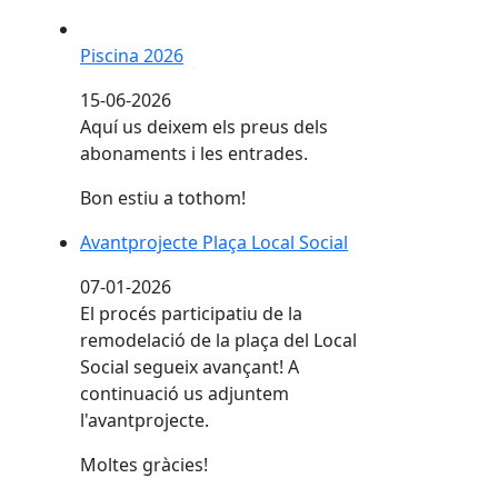
Piscina 2026
Piscina 2026
15-06-2026
Aquí us deixem els preus dels
abonaments i les entrades.
Bon estiu a tothom!
Avantprojecte Plaça Local Social
07-01-2026
El procés participatiu de la
remodelació de la plaça del Local
Social segueix avançant! A
continuació us adjuntem
l'avantprojecte.
Moltes gràcies!