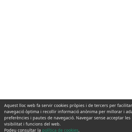
Aquest lloc web fa servir cookies pròpies i de tercers per facilit
navegació òptima i recollir informació anònima per millorar i ad
preferències i pautes de navegació. Navegar sense acceptar les c
visibilitat i funcions del web.
Podeu consultar la
política de cookies
.