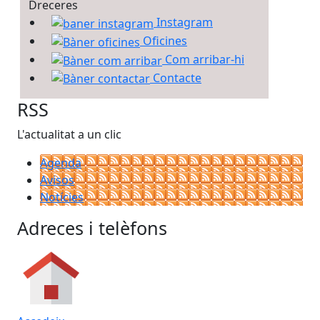
Dreceres
Instagram
Oficines
Com arribar-hi
Contacte
RSS
L'actualitat a un clic
Agenda
Avisos
Notícies
Adreces i telèfons