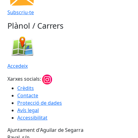
Subscriu-te
Plànol / Carrers
Accedeix
Xarxes socials:
Crèdits
Contacte
Protecció de dades
Avís legal
Accessibilitat
Ajuntament d'Aguilar de Segarra
Raval, s/n