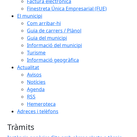
Factura electrònica
Finestreta Única Empresarial (FUE)
El municipi
Com arribar-hi
Guia de carrers / Plànol
Guia del municipi
Informació del municipi
Turisme
Informació geogràfica
Actualitat
Avisos
Notícies
Agenda
RSS
Hemeroteca
Adreces i telèfons
Tràmits