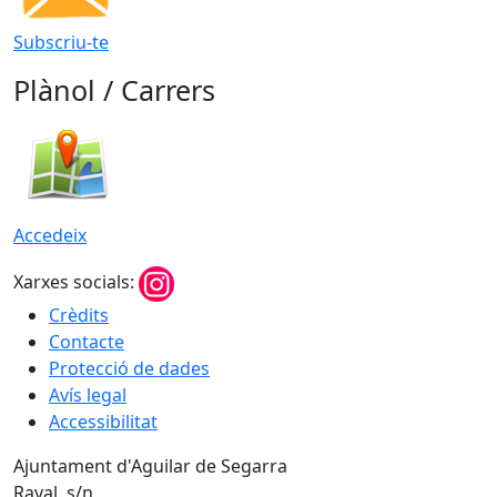
Subscriu-te
Plànol / Carrers
Accedeix
Xarxes socials:
Crèdits
Contacte
Protecció de dades
Avís legal
Accessibilitat
Ajuntament d'Aguilar de Segarra
Raval, s/n