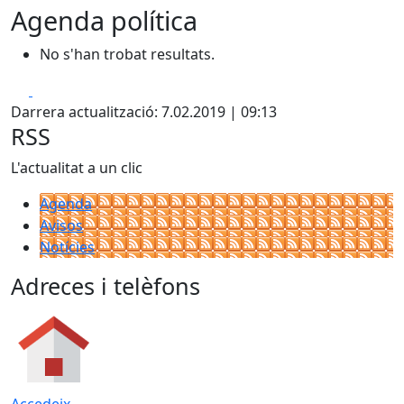
Agenda política
No s'han trobat resultats.
Facebook
X
Darrera actualització: 7.02.2019 | 09:13
RSS
L'actualitat a un clic
Agenda
Avisos
Notícies
Adreces i telèfons