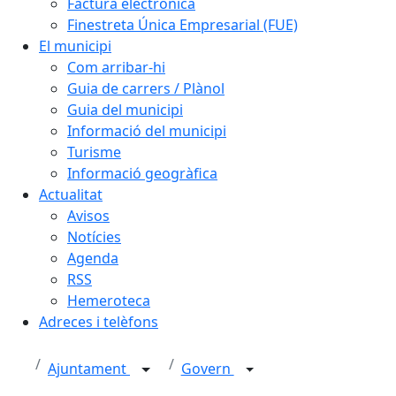
Factura electrònica
Finestreta Única Empresarial (FUE)
El municipi
Com arribar-hi
Guia de carrers / Plànol
Guia del municipi
Informació del municipi
Turisme
Informació geogràfica
Actualitat
Avisos
Notícies
Agenda
RSS
Hemeroteca
Adreces i telèfons
Ajuntament
Govern