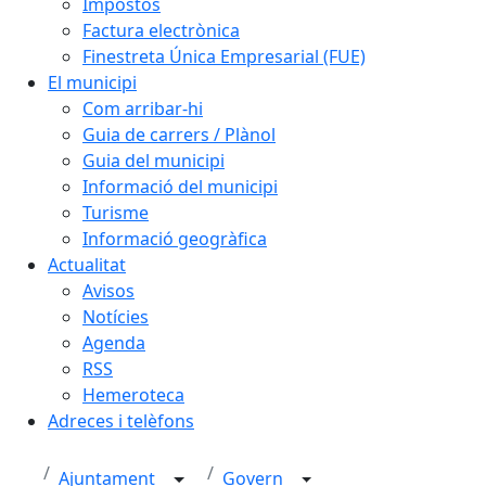
Impostos
Factura electrònica
Finestreta Única Empresarial (FUE)
El municipi
Com arribar-hi
Guia de carrers / Plànol
Guia del municipi
Informació del municipi
Turisme
Informació geogràfica
Actualitat
Avisos
Notícies
Agenda
RSS
Hemeroteca
Adreces i telèfons
Ajuntament
Govern