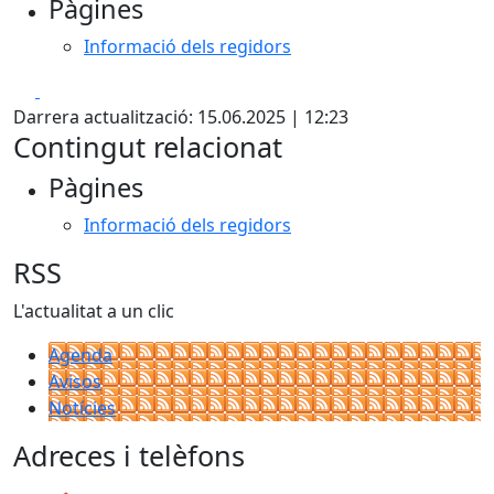
Pàgines
Informació dels regidors
Facebook
X
Darrera actualització: 15.06.2025 | 12:23
Contingut relacionat
Pàgines
Informació dels regidors
RSS
L'actualitat a un clic
Agenda
Avisos
Notícies
Adreces i telèfons