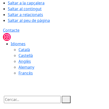
Saltar a la capçalera
Saltar al contingut
Saltar a relacionats
Saltar al peu de pàgina
Contacte
Idiomes
Català
Castellà
Anglès
Alemany
Francès
06.08.2026 | 23:59
Cercar: