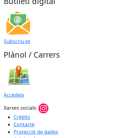
Butlletí digital
Subscriu-te
Plànol / Carrers
Accedeix
Xarxes socials:
Crèdits
Contacte
Protecció de dades