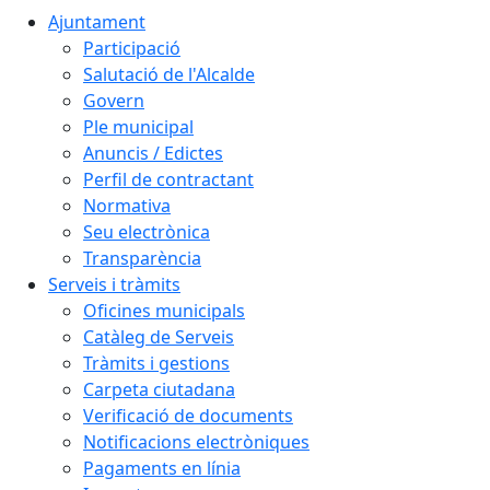
Ajuntament
Participació
Salutació de l'Alcalde
Govern
Ple municipal
Anuncis / Edictes
Perfil de contractant
Normativa
Seu electrònica
Transparència
Serveis i tràmits
Oficines municipals
Catàleg de Serveis
Tràmits i gestions
Carpeta ciutadana
Verificació de documents
Notificacions electròniques
Pagaments en línia